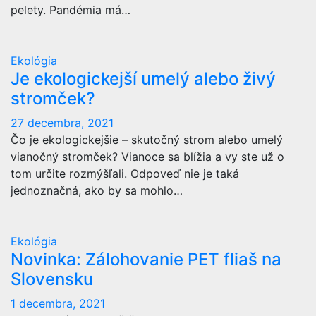
pelety. Pandémia má…
Ekológia
Je ekologickejší umelý alebo živý
stromček?
27 decembra, 2021
Čo je ekologickejšie – skutočný strom alebo umelý
vianočný stromček? Vianoce sa blížia a vy ste už o
tom určite rozmýšľali. Odpoveď nie je taká
jednoznačná, ako by sa mohlo…
Ekológia
Novinka: Zálohovanie PET fliaš na
Slovensku
1 decembra, 2021