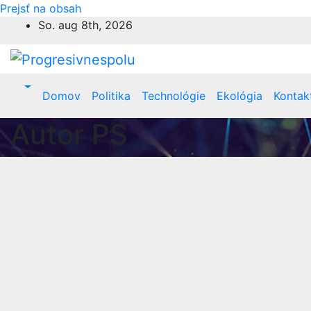
Prejsť na obsah
So. aug 8th, 2026
Domov
Politika
Technológie
Ekológia
Kontak
Autor
PS