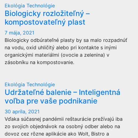
Ekológia
Technológie
Biologicky rozložiteľný –
kompostovateľný plast
7 mája, 2021
Biologicky odbúrateľné plasty by sa malo rozpadnúť
na vodu, oxid uhličitý alebo pri kontakte s inými
organickými materiálmi (ovocie a zelenina) v
zásobníku na kompostovanie.
Ekológia
Technológie
Udržateľné balenie – Inteligentná
voľba pre vaše podnikanie
30 apríla, 2021
Vďaka súčasnej pandémii reštaurácie prežívajú iba
zo svojich objednávok na osobný odber alebo na
dovoz cez rôzne aplikácie ako Wolt, Bistro a