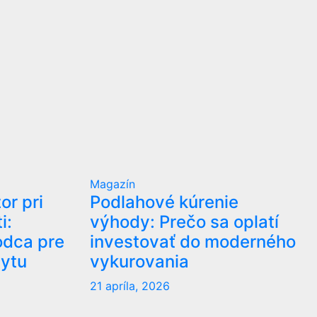
Magazín
or pri
Podlahové kúrenie
i:
výhody: Prečo sa oplatí
odca pre
investovať do moderného
ytu
vykurovania
21 apríla, 2026