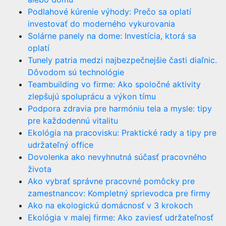
Podlahové kúrenie výhody: Prečo sa oplatí
investovať do moderného vykurovania
Solárne panely na dome: Investícia, ktorá sa
oplatí
Tunely patria medzi najbezpečnejšie časti diaľnic.
Dôvodom sú technológie
Teambuilding vo firme: Ako spoločné aktivity
zlepšujú spoluprácu a výkon tímu
Podpora zdravia pre harmóniu tela a mysle: tipy
pre každodennú vitalitu
Ekológia na pracovisku: Praktické rady a tipy pre
udržateľný office
Dovolenka ako nevyhnutná súčasť pracovného
života
Ako vybrať správne pracovné pomôcky pre
zamestnancov: Kompletný sprievodca pre firmy
Ako na ekologickú domácnosť v 3 krokoch
Ekológia v malej firme: Ako zaviesť udržateľnosť