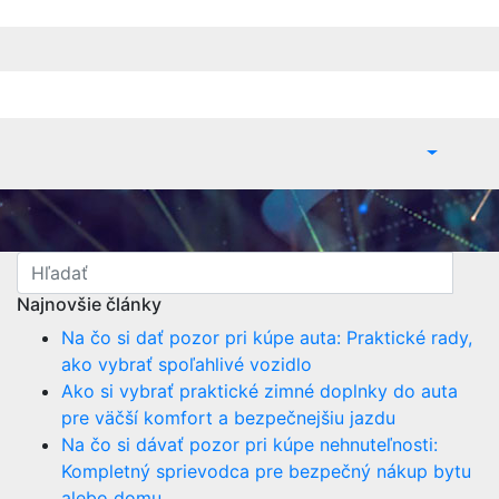
Najnovšie články
Na čo si dať pozor pri kúpe auta: Praktické rady,
ako vybrať spoľahlivé vozidlo
Ako si vybrať praktické zimné doplnky do auta
pre väčší komfort a bezpečnejšiu jazdu
Na čo si dávať pozor pri kúpe nehnuteľnosti:
Kompletný sprievodca pre bezpečný nákup bytu
alebo domu