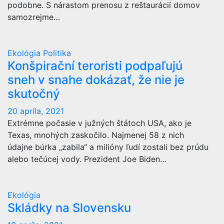
podobne. S nárastom prenosu z reštaurácií domov
samozrejme…
Ekológia
Politika
Konšpirační teroristi podpaľujú
sneh v snahe dokázať, že nie je
skutočný
20 apríla, 2021
Extrémne počasie v južných štátoch USA, ako je
Texas, mnohých zaskočilo. Najmenej 58 z nich
údajne búrka „zabila“ a milióny ľudí zostali bez prúdu
alebo tečúcej vody. Prezident Joe Biden…
Ekológia
Skládky na Slovensku