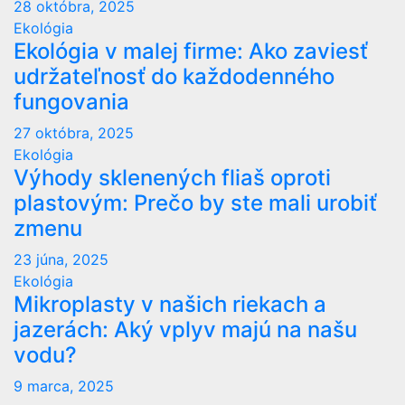
28 októbra, 2025
Ekológia
Ekológia v malej firme: Ako zaviesť
udržateľnosť do každodenného
fungovania
27 októbra, 2025
Ekológia
Výhody sklenených fliaš oproti
plastovým: Prečo by ste mali urobiť
zmenu
23 júna, 2025
Ekológia
Mikroplasty v našich riekach a
jazerách: Aký vplyv majú na našu
vodu?
9 marca, 2025