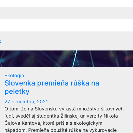
t
Ekológia
Slovenka premieňa rúška na
peletky
27 decembra, 2021
O tom, že na Slovensku vyrastá množstvo šikovných
ľudí, svedčí aj študentka Žilinskej univerzity Nikola
Čajová Kantová, ktorá prišla s ekologickým
nápadom. Premieňa použité rúška na vykurovacie