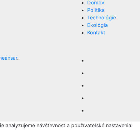
Domov
Politika
Technológie
Ekológia
Kontakt
meansar
.
šie analyzujeme návštevnosť a používateľské nastavenia.