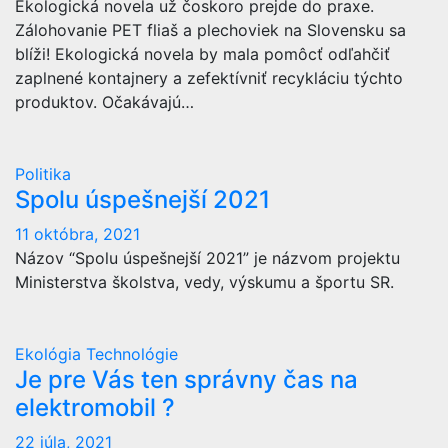
Ekologická novela už čoskoro prejde do praxe.
Zálohovanie PET fliaš a plechoviek na Slovensku sa
blíži! Ekologická novela by mala pomôcť odľahčiť
zaplnené kontajnery a zefektívniť recykláciu týchto
produktov. Očakávajú…
Politika
Spolu úspešnejší 2021
11 októbra, 2021
Názov “Spolu úspešnejší 2021” je názvom projektu
Ministerstva školstva, vedy, výskumu a športu SR.
Ekológia
Technológie
Je pre Vás ten správny čas na
elektromobil ?
22 júla, 2021