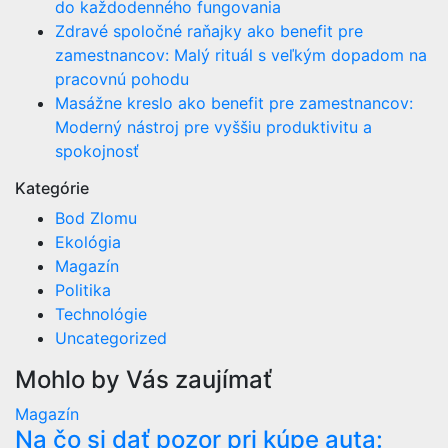
do každodenného fungovania
Zdravé spoločné raňajky ako benefit pre
zamestnancov: Malý rituál s veľkým dopadom na
pracovnú pohodu
Masážne kreslo ako benefit pre zamestnancov:
Moderný nástroj pre vyššiu produktivitu a
spokojnosť
Kategórie
Bod Zlomu
Ekológia
Magazín
Politika
Technológie
Uncategorized
Mohlo by Vás zaujímať
Magazín
Na čo si dať pozor pri kúpe auta: