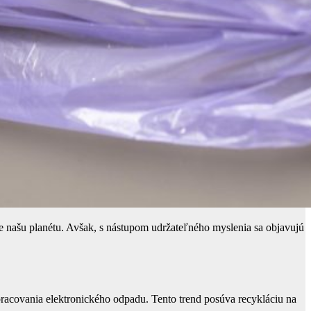
re našu planétu. Avšak, s nástupom udržateľného myslenia sa objavujú
pracovania elektronického odpadu. Tento trend posúva recykláciu na