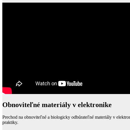
Obnoviteľné materiály v elektronike
Prechod na obnoviteľné a biologicky odbúrateľné materiály v elektron
praktiky.