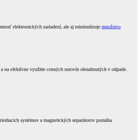
tnosť elektronických zariadení, ale aj minimalizuje
množstvo
a na efektívne využitie cenných surovín obsiahnutých v odpade.
 triediacich systémov a magnetických separátorov pomáha