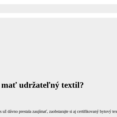
 mať udržateľný textil?
s už dávno prestala zaujímať, zaobstarajte si aj certifikovaný bytový te