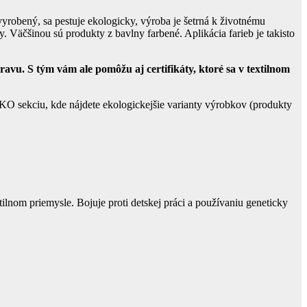
vyrobený, sa pestuje ekologicky, výroba je šetrná k životnému
 Väčšinou sú produkty z bavlny farbené. Aplikácia farieb je takisto
vu. S tým vám ale pomôžu aj certifikáty, ktoré sa v textilnom
 EKO sekciu, kde nájdete ekologickejšie varianty výrobkov (produkty
tilnom priemysle. Bojuje proti detskej práci a používaniu geneticky