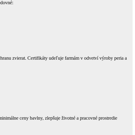
edovné:
ranu zvierat. Certifikáty udeľuje farmám v odvetví výroby peria a
minimálne ceny bavlny, zlepšuje životné a pracovné prostredie