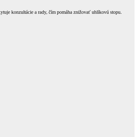
skytuje konzultácie a rady, čím pomáha znižovať uhlíkovú stopu.