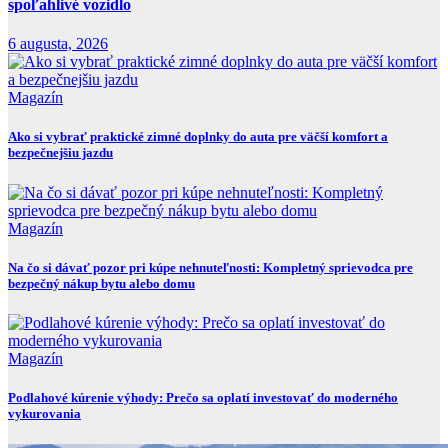
spoľahlivé vozidlo
6 augusta, 2026
Magazín
Ako si vybrať praktické zimné doplnky do auta pre väčší komfort a
bezpečnejšiu jazdu
Magazín
Na čo si dávať pozor pri kúpe nehnuteľnosti: Kompletný sprievodca pre
bezpečný nákup bytu alebo domu
Magazín
Podlahové kúrenie výhody: Prečo sa oplatí investovať do moderného
vykurovania