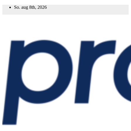
Prejsť
So. aug 8th, 2026
na
obsah