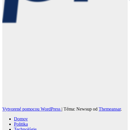
Vytvorené pomocou WordPress
|
Téma: Newsup od
Themeansar
.
Domov
Politika
Technológie