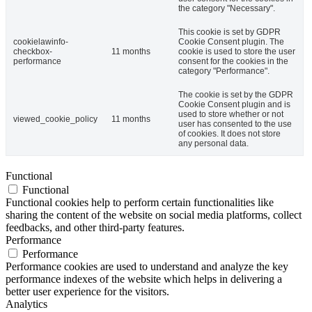
the category "Necessary".
This cookie is set by GDPR
cookielawinfo-
Cookie Consent plugin. The
checkbox-
11 months
cookie is used to store the user
performance
consent for the cookies in the
category "Performance".
The cookie is set by the GDPR
Cookie Consent plugin and is
used to store whether or not
viewed_cookie_policy
11 months
user has consented to the use
of cookies. It does not store
any personal data.
Functional
Functional
Functional cookies help to perform certain functionalities like
sharing the content of the website on social media platforms, collect
feedbacks, and other third-party features.
Performance
Performance
Performance cookies are used to understand and analyze the key
performance indexes of the website which helps in delivering a
better user experience for the visitors.
Analytics