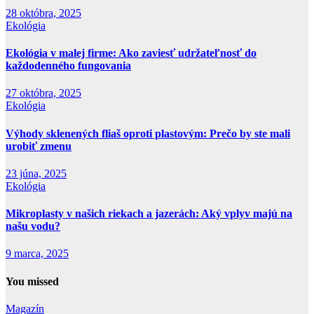
28 októbra, 2025
Ekológia
Ekológia v malej firme: Ako zaviesť udržateľnosť do
každodenného fungovania
27 októbra, 2025
Ekológia
Výhody sklenených fliaš oproti plastovým: Prečo by ste mali
urobiť zmenu
23 júna, 2025
Ekológia
Mikroplasty v našich riekach a jazerách: Aký vplyv majú na
našu vodu?
9 marca, 2025
You missed
Magazín