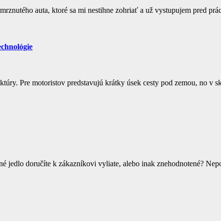
zamrznutého auta, ktoré sa mi nestihne zohriať a už vystupujem pred p
echnológie
truktúry. Pre motoristov predstavujú krátky úsek cesty pod zemou, no 
avné jedlo doručíte k zákazníkovi vyliate, alebo inak znehodnotené? Ne