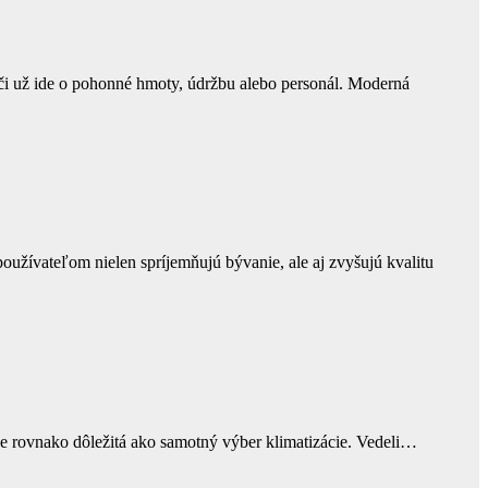
 či už ide o pohonné hmoty, údržbu alebo personál. Moderná
oužívateľom nielen spríjemňujú bývanie, ale aj zvyšujú kvalitu
 je rovnako dôležitá ako samotný výber klimatizácie. Vedeli…