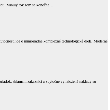
rácou. Minulý rok som sa konečne…
v skutočnosti ide o mimoriadne komplexné technologické diela. Moderné
poriadok, sklamaní zákazníci a zbytočne vynaložené náklady sú