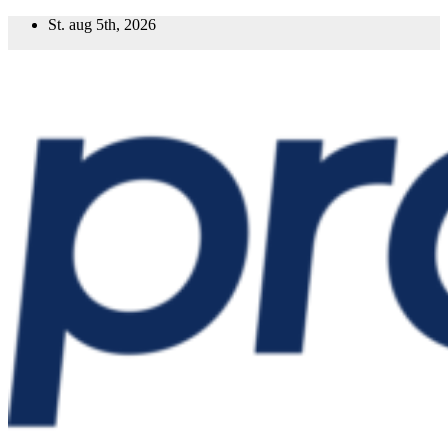
Prejsť
St. aug 5th, 2026
na
obsah