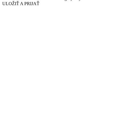
ULOŽIŤ A PRIJAŤ