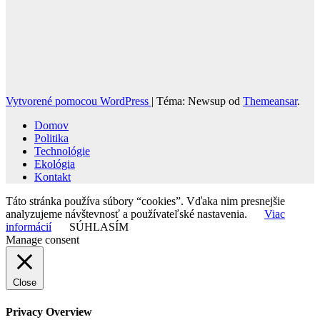
Vytvorené pomocou WordPress
|
Téma: Newsup od
Themeansar
.
Domov
Politika
Technológie
Ekológia
Kontakt
Táto stránka používa súbory “cookies”. Vďaka nim presnejšie
analyzujeme návštevnosť a používateľské nastavenia.
Viac
informácií
SÚHLASÍM
Manage consent
Close
Privacy Overview